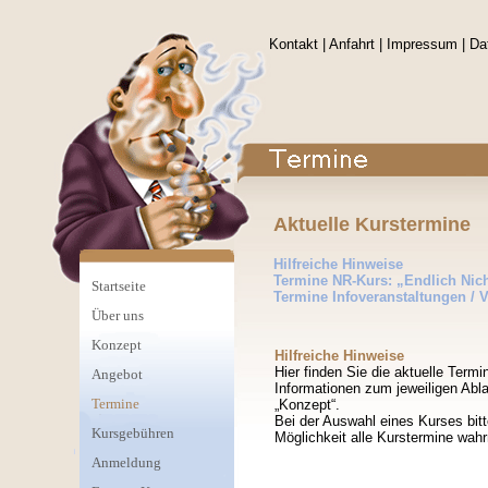
Kontakt
|
Anfahrt
|
Impressum
|
Da
Aktuelle Kurstermine
Hilfreiche Hinweise
Termine NR-Kurs: „Endlich Nic
Startseite
Termine Infoveranstaltungen / V
Über uns
Konzept
Hilfreiche Hinweise
Hier finden Sie die aktuelle Term
Angebot
Informationen zum jeweiligen Abla
Termine
„Konzept“.
Bei der Auswahl eines Kurses bitt
Kursgebühren
Möglichkeit alle Kurstermine wa
Anmeldung