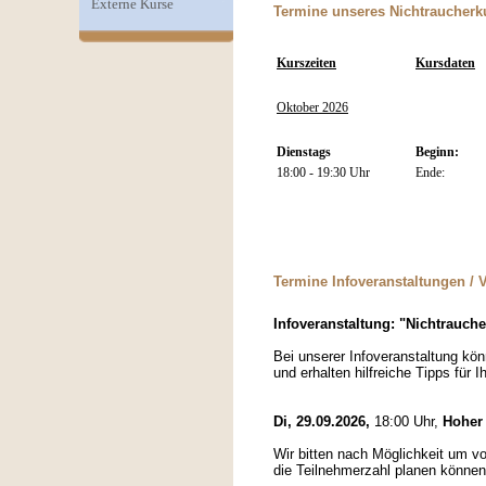
Externe Kurse
Termine unseres Nichtraucherk
Kurszeiten
Kursdaten
Oktober 2026
Dienstags
Beginn:
18:00 - 19:30 Uhr
Ende:
Termine Infoveranstaltungen / Vor
Infoveranstaltung: "Nichtrauche
Bei unserer Infoveranstaltung kö
und erhalten hilfreiche Tipps für 
Di, 29.09.2026,
18:00 Uhr,
Hoher
Wir bitten nach Möglichkeit um vo
die Teilnehmerzahl planen können