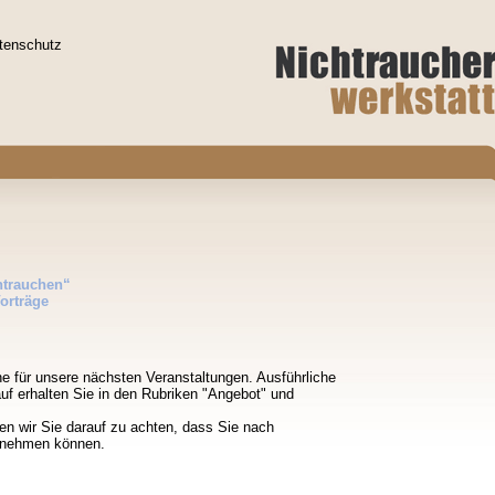
tenschutz
htrauchen“
orträge
ine für unsere nächsten Veranstaltungen. Ausführliche
uf erhalten Sie in den Rubriken "Angebot" und
en wir Sie darauf zu achten, dass Sie nach
hrnehmen können.